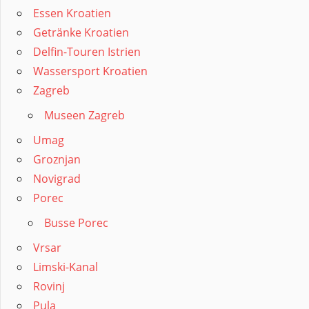
Essen Kroatien
Getränke Kroatien
Delfin-Touren Istrien
Wassersport Kroatien
Zagreb
Museen Zagreb
Umag
Groznjan
Novigrad
Porec
Busse Porec
Vrsar
Limski-Kanal
Rovinj
Pula