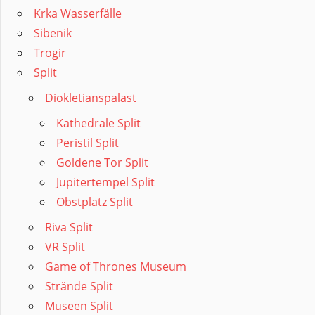
Krka Wasserfälle
Sibenik
Trogir
Split
Diokletianspalast
Kathedrale Split
Peristil Split
Goldene Tor Split
Jupitertempel Split
Obstplatz Split
Riva Split
VR Split
Game of Thrones Museum
Strände Split
Museen Split