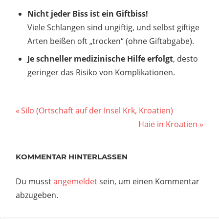
Nicht jeder Biss ist ein Giftbiss!
Viele Schlangen sind ungiftig, und selbst giftige
Arten beißen oft „trocken“ (ohne Giftabgabe).
Je schneller medizinische Hilfe erfolgt
, desto
geringer das Risiko von Komplikationen.
Beitragsnavigation
Vorheriger
Silo (Ortschaft auf der Insel Krk, Kroatien)
Beitrag:
Nächster
Haie in Kroatien
Beitrag:
KOMMENTAR HINTERLASSEN
Du musst
angemeldet
sein, um einen Kommentar
abzugeben.