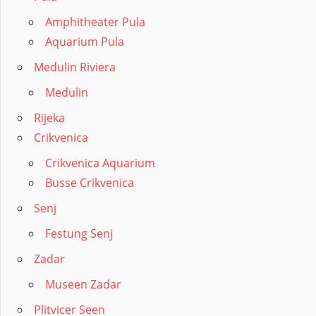
Amphitheater Pula
Aquarium Pula
Medulin Riviera
Medulin
Rijeka
Crikvenica
Crikvenica Aquarium
Busse Crikvenica
Senj
Festung Senj
Zadar
Museen Zadar
Plitvicer Seen