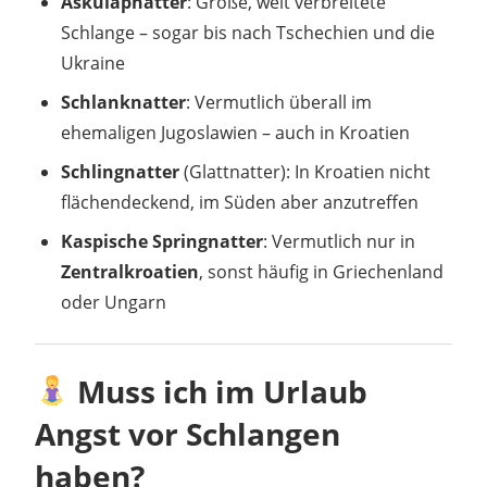
Äskulapnatter
: Große, weit verbreitete
Schlange – sogar bis nach Tschechien und die
Ukraine
Schlanknatter
: Vermutlich überall im
ehemaligen Jugoslawien – auch in Kroatien
Schlingnatter
(Glattnatter): In Kroatien nicht
flächendeckend, im Süden aber anzutreffen
Kaspische Springnatter
: Vermutlich nur in
Zentralkroatien
, sonst häufig in Griechenland
oder Ungarn
Muss ich im Urlaub
Angst vor Schlangen
haben?