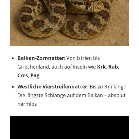
Balkan-Zornnatter
: Von Istrien bis
Griechenland, auch auf Inseln wie
Krk
,
Rab
,
Cres
,
Pag
Westliche Vierstreifennatter
: Bis zu 3 m lang!
Die längste Schlange auf dem Balkan – absolut
harmlos