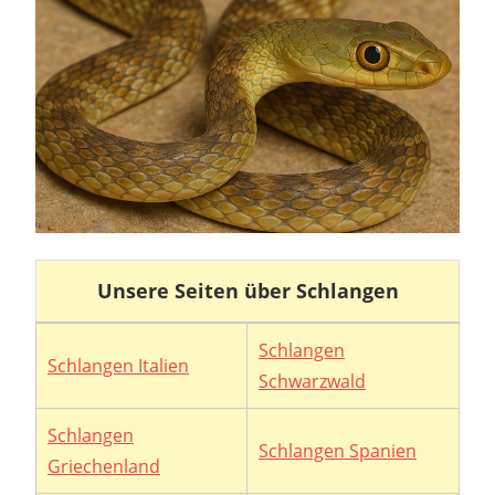
Unsere Seiten über Schlangen
Schlangen
Schlangen Italien
Schwarzwald
Schlangen
Schlangen Spanien
Griechenland