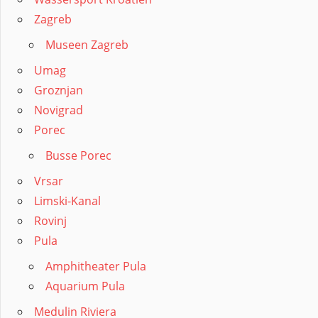
Zagreb
Museen Zagreb
Umag
Groznjan
Novigrad
Porec
Busse Porec
Vrsar
Limski-Kanal
Rovinj
Pula
Amphitheater Pula
Aquarium Pula
Medulin Riviera