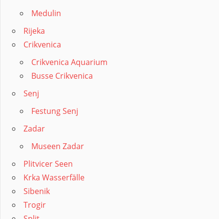
Medulin
Rijeka
Crikvenica
Crikvenica Aquarium
Busse Crikvenica
Senj
Festung Senj
Zadar
Museen Zadar
Plitvicer Seen
Krka Wasserfälle
Sibenik
Trogir
Split