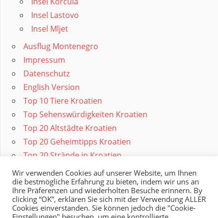
Insel Korcula
Insel Lastovo
Insel Mljet
Ausflug Montenegro
Impressum
Datenschutz
English Version
Top 10 Tiere Kroatien
Top Sehenswürdigkeiten Kroatien
Top 20 Altstädte Kroatien
Top 20 Geheimtipps Kroatien
Top 20 Strände in Kroatien
Wir verwenden Cookies auf unserer Website, um Ihnen
die bestmögliche Erfahrung zu bieten, indem wir uns an
Ihre Präferenzen und wiederholten Besuche erinnern. By
clicking “OK”, erklären Sie sich mit der Verwendung ALLER
Cookies einverstanden. Sie können jedoch die "Cookie-
Einstellungen" besuchen, um eine kontrollierte