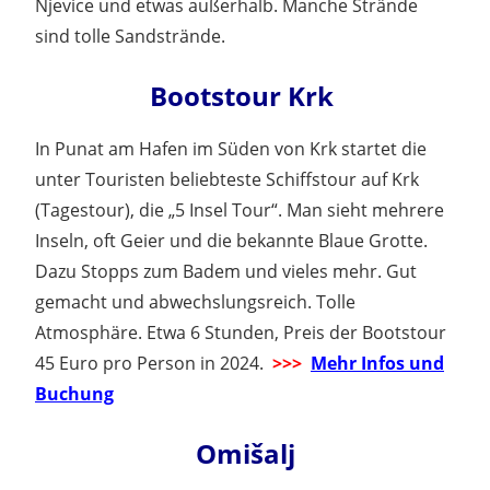
Njevice und etwas außerhalb. Manche Strände
sind tolle Sandstrände.
Bootstour Krk
In Punat am Hafen im Süden von Krk startet die
unter Touristen beliebteste Schiffstour auf Krk
(Tagestour), die „5 Insel Tour“. Man sieht mehrere
Inseln, oft Geier und die bekannte Blaue Grotte.
Dazu Stopps zum Badem und vieles mehr. Gut
gemacht und abwechslungsreich. Tolle
Atmosphäre. Etwa 6 Stunden, Preis der Bootstour
45 Euro pro Person in 2024.
>>>
Mehr Infos und
Buchung
Omišalj