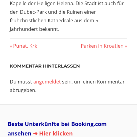
Kapelle der Heiligen Helena. Die Stadt ist auch für
den Dubec-Park und die Ruinen einer
frühchristlichen Kathedrale aus dem 5.
Jahrhundert bekannt.
Beitragsnavigation
Vorheriger
Nächster
Punat, Krk
Parken in Kroatien
Beitrag:
Beitrag:
KOMMENTAR HINTERLASSEN
Du musst
angemeldet
sein, um einen Kommentar
abzugeben.
Beste Unterkünfte bei Booking.com
ansehen
➜ Hier klicken