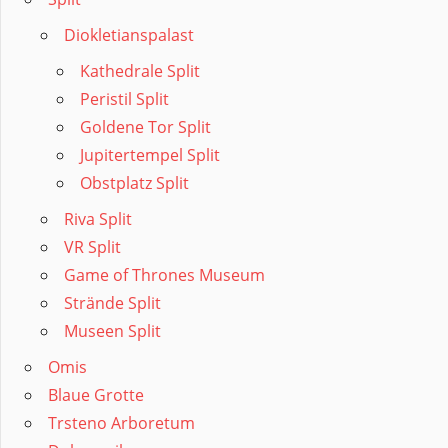
Diokletianspalast
Kathedrale Split
Peristil Split
Goldene Tor Split
Jupitertempel Split
Obstplatz Split
Riva Split
VR Split
Game of Thrones Museum
Strände Split
Museen Split
Omis
Blaue Grotte
Trsteno Arboretum