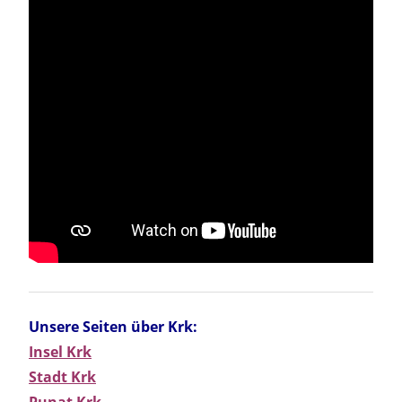
Unsere Seiten über Krk:
Insel Krk
Stadt Krk
Punat Krk