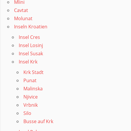
Mlini
Cavtat
Molunat
Inseln Kroatien
Insel Cres
Insel Losinj
Insel Susak
Insel Krk
Krk Stadt
Punat
Malinska
Njivice
Vrbnik
Silo
Busse auf Krk