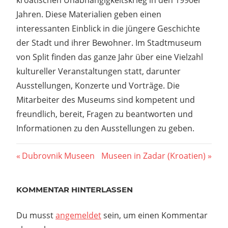
Jahren. Diese Materialien geben einen
interessanten Einblick in die jüngere Geschichte
der Stadt und ihrer Bewohner. Im Stadtmuseum
von Split finden das ganze Jahr über eine Vielzahl
kultureller Veranstaltungen statt, darunter
Ausstellungen, Konzerte und Vorträge. Die
Mitarbeiter des Museums sind kompetent und
freundlich, bereit, Fragen zu beantworten und
Informationen zu den Ausstellungen zu geben.
Beitragsnavigation
Vorheriger
Nächster
Dubrovnik Museen
Museen in Zadar (Kroatien)
Beitrag:
Beitrag:
KOMMENTAR HINTERLASSEN
Du musst
angemeldet
sein, um einen Kommentar