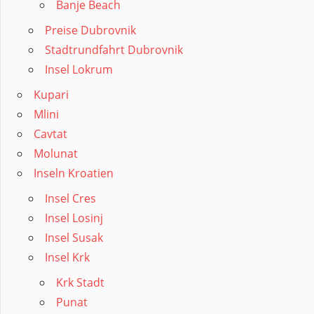
Banje Beach
Preise Dubrovnik
Stadtrundfahrt Dubrovnik
Insel Lokrum
Kupari
Mlini
Cavtat
Molunat
Inseln Kroatien
Insel Cres
Insel Losinj
Insel Susak
Insel Krk
Krk Stadt
Punat