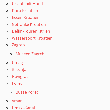
Urlaub mit Hund
Flora Kroatien
Essen Kroatien
Getränke Kroatien
Delfin-Touren Istrien
Wassersport Kroatien
Zagreb
Museen Zagreb
Umag
Groznjan
Novigrad
Porec
Busse Porec
Vrsar
Limski-Kanal