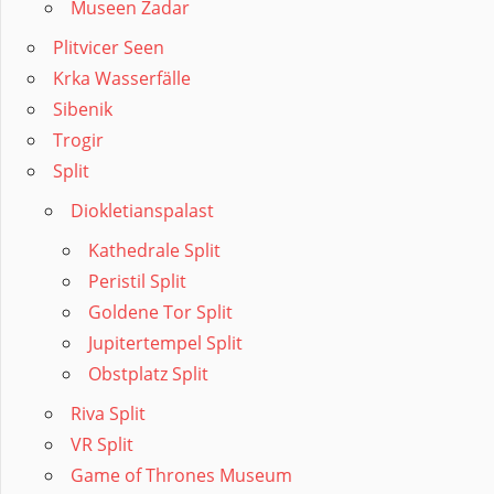
Museen Zadar
Plitvicer Seen
Krka Wasserfälle
Sibenik
Trogir
Split
Diokletianspalast
Kathedrale Split
Peristil Split
Goldene Tor Split
Jupitertempel Split
Obstplatz Split
Riva Split
VR Split
Game of Thrones Museum