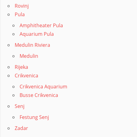
Rovinj
Pula
Amphitheater Pula
Aquarium Pula
Medulin Riviera
Medulin
Rijeka
Crikvenica
Crikvenica Aquarium
Busse Crikvenica
Senj
Festung Senj
Zadar