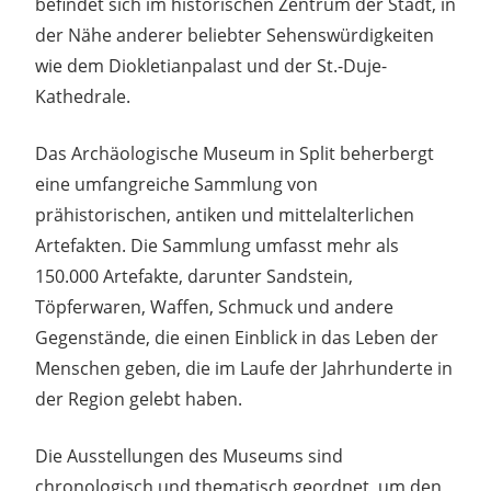
befindet sich im historischen Zentrum der Stadt, in
der Nähe anderer beliebter Sehenswürdigkeiten
wie dem Diokletianpalast und der St.-Duje-
Kathedrale.
Das Archäologische Museum in Split beherbergt
eine umfangreiche Sammlung von
prähistorischen, antiken und mittelalterlichen
Artefakten. Die Sammlung umfasst mehr als
150.000 Artefakte, darunter Sandstein,
Töpferwaren, Waffen, Schmuck und andere
Gegenstände, die einen Einblick in das Leben der
Menschen geben, die im Laufe der Jahrhunderte in
der Region gelebt haben.
Die Ausstellungen des Museums sind
chronologisch und thematisch geordnet, um den