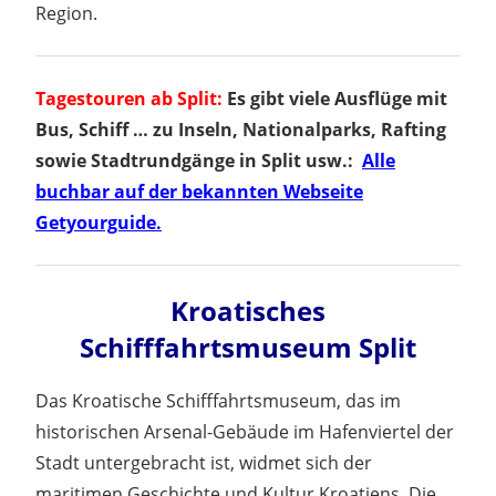
Region.
Tagestouren ab Split:
Es gibt viele Ausflüge mit
Bus, Schiff … zu Inseln, Nationalparks, Rafting
sowie Stadtrundgänge in Split usw.:
Alle
buchbar auf der bekannten Webseite
Getyourguide.
Kroatisches
Schifffahrtsmuseum Split
Das Kroatische Schifffahrtsmuseum, das im
historischen Arsenal-Gebäude im Hafenviertel der
Stadt untergebracht ist, widmet sich der
maritimen Geschichte und Kultur Kroatiens. Die