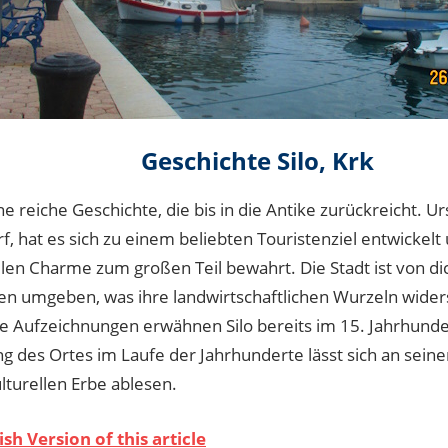
Geschichte Silo, Krk
ine reiche Geschichte, die bis in die Antike zurückreicht. U
f, hat es sich zu einem beliebten Touristenziel entwickelt
ellen Charme zum großen Teil bewahrt. Die Stadt ist von d
n umgeben, was ihre landwirtschaftlichen Wurzeln widers
he Aufzeichnungen erwähnen Silo bereits im 15. Jahrhunde
g des Ortes im Laufe der Jahrhunderte lässt sich an seine
lturellen Erbe ablesen.
ish Version of this article