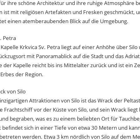
 für ihre schöne Architektur und ihre ruhige Atmosphäre 
 ist mit religiösen Artefakten und Fresken geschmückt, u
etet einen atemberaubenden Blick auf die Umgebung.
. Petra
 Kapelle Krkvica Sv. Petra liegt auf einer Anhöhe über Silo
ückzugsort mit Panoramablick auf die Stadt und das Adria
 der Kapelle reicht bis ins Mittelalter zurück und ist ein Z
 Erbes der Region.
ck von Silo
inzigartigen Attraktionen von Silo ist das Wrack der Peltas
e Frachtschiff vor der Küste von Silo, und sein Wrack lieg
nd begraben, was es zu einem beliebten Ort für Tauchbe
 befindet sich in einer Tiefe von etwa 30 Metern und kan
betreten werden. Etwa 3 km nördlich von Silo auf dem M