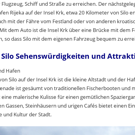
er Flugzeug, Schiff und Straße zu erreichen. Der nächstgele
fen Rijeka auf der Insel Krk, etwa 20 Kilometer von Silo e
ch mit der Fähre vom Festland oder von anderen kroatisc
Mit dem Auto ist die Insel Krk über eine Brücke mit dem F
, so dass Silo mit dem eigenen Fahrzeug bequem zu errei
Silo Sehenswürdigkeiten und Attrak
und Hafen
on Silo auf der Insel Krk ist die kleine Altstadt und der Ha
nade ist gesäumt von traditionellen Fischerbooten und
 eine malerische Kulisse für einen gemütlichen Spaziergan
n Gassen, Steinhäusern und urigen Cafés bietet einen Einb
 und Kultur der Stadt.