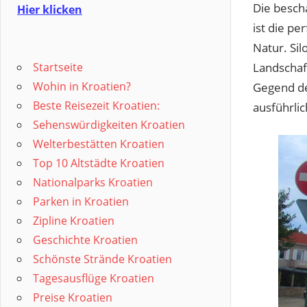
Die bescha
Hier klicken
ist die p
Natur. Sil
Startseite
Landschaf
Wohin in Kroatien?
Gegend de
Beste Reisezeit Kroatien:
ausführlic
Sehenswürdigkeiten Kroatien
Welterbestätten Kroatien
Top 10 Altstädte Kroatien
Nationalparks Kroatien
Parken in Kroatien
Zipline Kroatien
Geschichte Kroatien
Schönste Strände Kroatien
Tagesausflüge Kroatien
Preise Kroatien