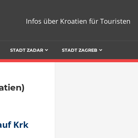
Infos über Kroatien für Touristen
STADT ZADAR
STADT ZAGREB
atien)
auf Krk