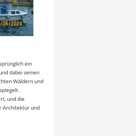
rsprünglich ein
 und dabei seinen
ichten Wäldern und
piegelt.
rt, und die
r Architektur und