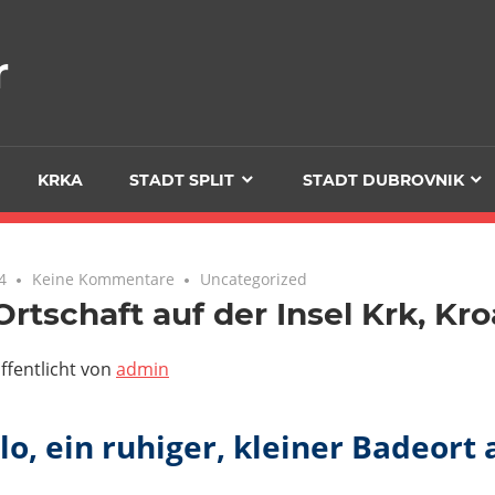
r
KRKA
STADT SPLIT
STADT DUBROVNIK
4
Keine Kommentare
Uncategorized
(Ortschaft auf der Insel Krk, Kro
ffentlicht von
admin
ilo, ein ruhiger, kleiner Badeort 