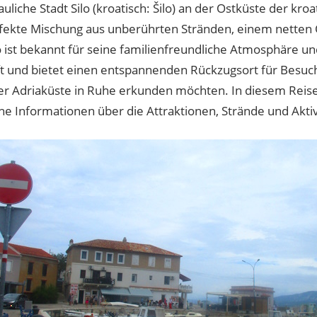
uliche Stadt Silo (kroatisch: Šilo) an der Ostküste der kroa
erfekte Mischung aus unberührten Stränden, einem netten 
o ist bekannt für seine familienfreundliche Atmosphäre u
t und bietet einen entspannenden Rückzugsort für Besuch
r Adriaküste in Ruhe erkunden möchten. In diesem Reise
he Informationen über die Attraktionen, Strände und Aktivi