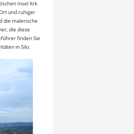
tischen Insel Krk
Ort und ruhiger
nd die malerische
er, die diese
führer finden Sie
täten in Silo.