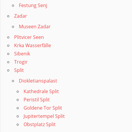
Festung Senj
Zadar
Museen Zadar
Plitvicer Seen
Krka Wasserfälle
Sibenik
Trogir
Split
Diokletianspalast
Kathedrale Split
Peristil Split
Goldene Tor Split
Jupitertempel Split
Obstplatz Split