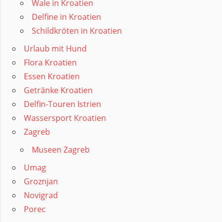
Wale in Kroatien
Delfine in Kroatien
Schildkröten in Kroatien
Urlaub mit Hund
Flora Kroatien
Essen Kroatien
Getränke Kroatien
Delfin-Touren Istrien
Wassersport Kroatien
Zagreb
Museen Zagreb
Umag
Groznjan
Novigrad
Porec