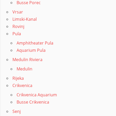
Busse Porec
Vrsar
Limski-Kanal
Rovinj
Pula
Amphitheater Pula
Aquarium Pula
Medulin Riviera
Medulin
Rijeka
Crikvenica
Crikvenica Aquarium
Busse Crikvenica
Senj