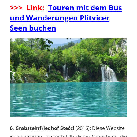
>>> Link:
Touren mit dem Bus
und Wanderungen Plitvicer
Seen buchen
6. Grabsteinfriedhof Stećci
(2016): Diese Website
ist eine Sammlung mittelalterlicher Grabsteine, die