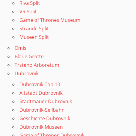
Riva Split
VR Split
Game of Thrones Museum
Strände Split
Museen Split
Omis
Blaue Grotte
Trsteno Arboretum
Dubrovnik
Dubrovnik Top 10
Altstadt Dubrovnik
Stadtmauer Dubrovnik
Dubrovnik-Seilbahn
Geschichte Dubrovnik
Dubrovnik Museen
Game of Thrones Dubrovnik