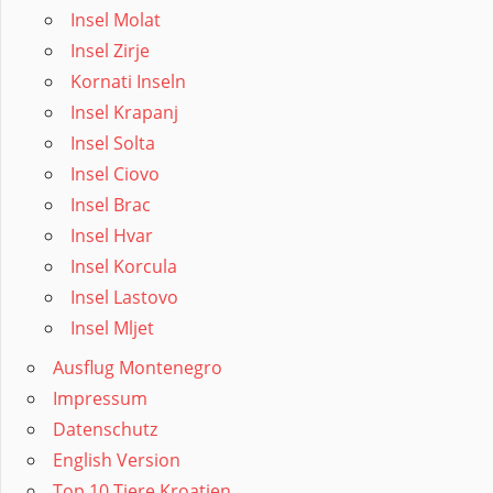
Insel Molat
Insel Zirje
Kornati Inseln
Insel Krapanj
Insel Solta
Insel Ciovo
Insel Brac
Insel Hvar
Insel Korcula
Insel Lastovo
Insel Mljet
Ausflug Montenegro
Impressum
Datenschutz
English Version
Top 10 Tiere Kroatien