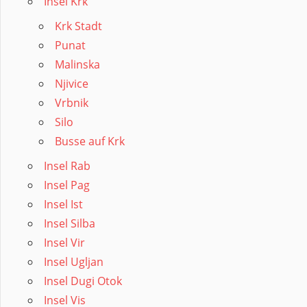
Insel Krk
Krk Stadt
Punat
Malinska
Njivice
Vrbnik
Silo
Busse auf Krk
Insel Rab
Insel Pag
Insel Ist
Insel Silba
Insel Vir
Insel Ugljan
Insel Dugi Otok
Insel Vis