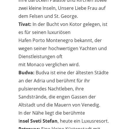
ihre barocken Paläste und Kirchen sowie
zwei kleine Inseln, Unsere Liebe Frau auf
dem Felsen und St. George.
Tivat:
In der Bucht von Kotor gelegen, ist
es für seinen luxuriösen
Hafen Porto Montenegro bekannt, der
wegen seiner hochwertigen Yachten und
Dienstleistungen oft
mit Monaco verglichen wird.
Budva:
Budva ist eine der ältesten Städte
an der Adria und berühmt für ihr
pulsierendes Nachtleben, ihre
Sandstrände, die engen Gassen der
Altstadt und die Mauern von Venedig.
In der Nähe liegt die berühmte
I
nsel Sveti Stefan
, heute ein Luxusresort.