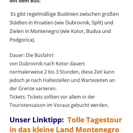
Mit dem Bus:
Es gibt regelmäßige Buslinien zwischen großen
Städten
in
Kroatien (wie
Dubrovnik, Split)
und
Zielen
in Montenegro
(wie
Kotor,
Budva und
Podgorica).
Dauer: Die Busfahrt
von Dubrovnik nach Kotor dauert
normalerweise 2 bis 3 Stunden, diese Zeit kann
jedoch je nach Haltestellen und Wartezeiten an
der Grenze variieren.
Tickets: Tickets sollten vor allem in der
Touristensaison im Voraus gebucht werden.
Unser Linktipp:
Tolle Tagestour
in das kleine Land Montenegro