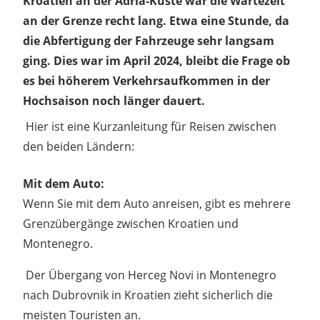
Kroatien an der Adria-Küste war die Wartezeit
an der Grenze recht lang. Etwa eine Stunde, da
die Abfertigung der Fahrzeuge sehr langsam
ging. Dies war im April 2024, bleibt die Frage ob
es bei höherem Verkehrsaufkommen in der
Hochsaison noch länger dauert.
Hier ist eine Kurzanleitung für Reisen zwischen
den beiden Ländern:
Mit dem Auto:
Wenn Sie mit dem Auto anreisen, gibt es mehrere
Grenzübergänge zwischen Kroatien und
Montenegro.
Der Übergang von Herceg Novi in ​​Montenegro
nach Dubrovnik in Kroatien zieht sicherlich die
meisten Touristen an.