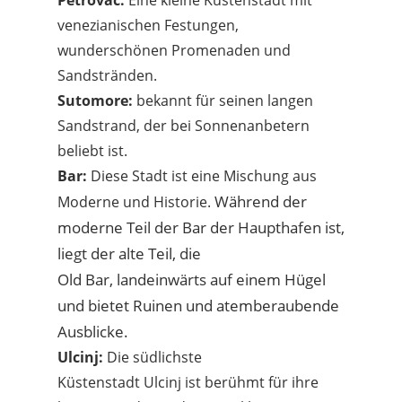
Petrovac:
Eine kleine Küstenstadt mit
venezianischen Festungen,
wunderschönen Promenaden und
Sandstränden.
Sutomore:
bekannt für seinen langen
Sandstrand, der bei Sonnenanbetern
beliebt ist.
Bar:
Diese Stadt ist eine Mischung aus
Während der
Moderne und Historie.
moderne Teil der
Bar
der Haupthafen ist,
liegt der alte Teil, die
Old
Bar,
landeinwärts auf einem Hügel
und bietet Ruinen und atemberaubende
Ausblicke.
Ulcinj:
Die südlichste
Küstenstadt Ulcinj ist berühmt für ihre