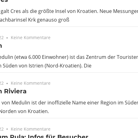
 galt Cres als die größte Insel von Kroatien. Neue Messung
Nachbarinsel Krk genauso groß
22
Keine Kommentare
n
dulin (etwa 6.000 Einwohner) ist das Zentrum der Touriste
 Süden von Istrien (Nord-Kroatien). Die
22
Keine Kommentare
 Riviera
a von Medulin ist der inoffizielle Name einer Region im Süden
 Norden von Kroatien.
22
Keine Kommentare
m Pula: Infos für Besucher