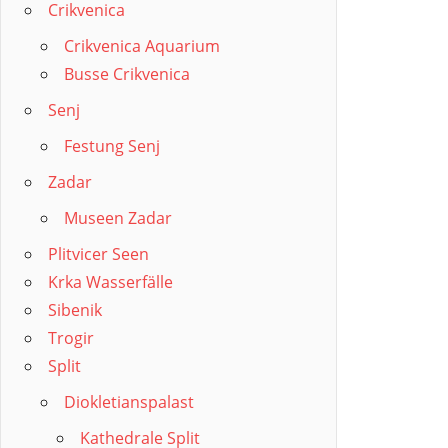
Crikvenica
Crikvenica Aquarium
Busse Crikvenica
Senj
Festung Senj
Zadar
Museen Zadar
Plitvicer Seen
Krka Wasserfälle
Sibenik
Trogir
Split
Diokletianspalast
Kathedrale Split