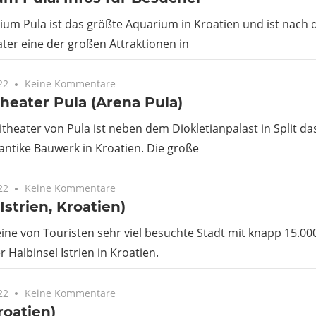
um Pula ist das größte Aquarium in Kroatien und ist nach
er eine der großen Attraktionen in
22
Keine Kommentare
eater Pula (Arena Pula)
heater von Pula ist neben dem Diokletianpalast in Split da
antike Bauwerk in Kroatien. Die große
22
Keine Kommentare
(Istrien, Kroatien)
 eine von Touristen sehr viel besuchte Stadt mit knapp 15.0
 Halbinsel Istrien in Kroatien.
22
Keine Kommentare
roatien)