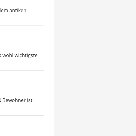
 dem antiken
s wohl wichtigste
00 Bewohner ist