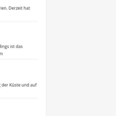
rien. Derzeit hat
dings ist das
em
 der Küste und auf