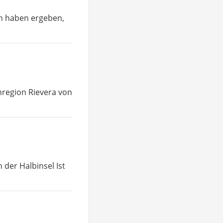
en haben ergeben,
nregion Rievera von
 der Halbinsel Ist